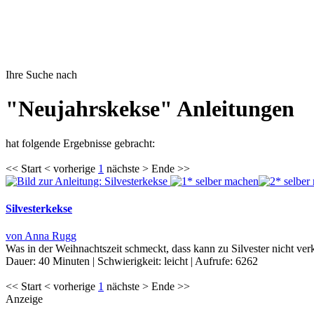
Ihre Suche nach
"Neujahrskekse" Anleitungen
hat folgende Ergebnisse gebracht:
<< Start < vorherige
1
nächste > Ende >>
Silvesterkekse
von Anna Rugg
Was in der Weihnachtszeit schmeckt, dass kann zu Silvester nicht ve
Dauer:
40 Minuten
|
Schwierigkeit:
leicht
|
Aufrufe:
6262
<< Start < vorherige
1
nächste > Ende >>
Anzeige