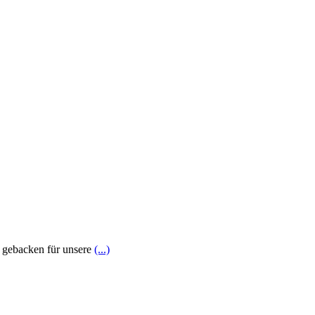
e gebacken für unsere
(...)