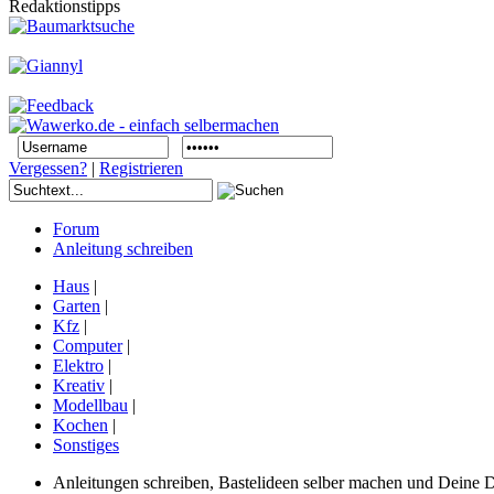
Redaktionstipps
Vergessen?
|
Registrieren
Forum
Anleitung schreiben
Haus
|
Garten
|
Kfz
|
Computer
|
Elektro
|
Kreativ
|
Modellbau
|
Kochen
|
Sonstiges
Anleitungen schreiben, Bastelideen selber machen und Deine DIY