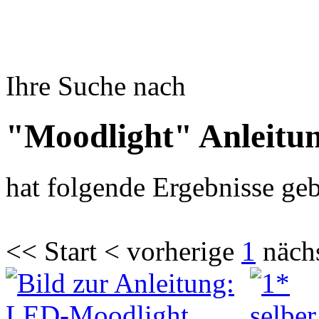
Ihre Suche nach
"Moodlight" Anleitu
hat folgende Ergebnisse geb
<< Start < vorherige
1
näch