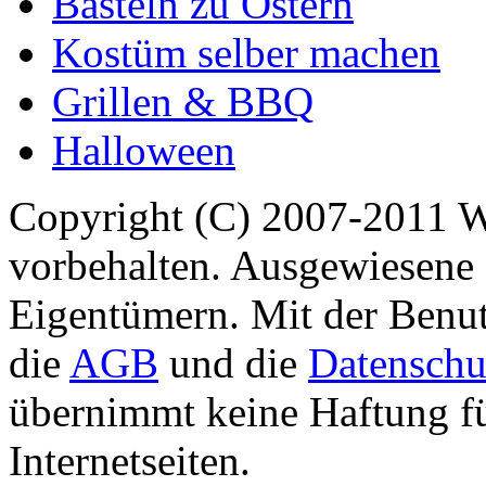
Basteln zu Ostern
Kostüm selber machen
Grillen & BBQ
Halloween
Copyright (C) 2007-2011 
vorbehalten. Ausgewiesene 
Eigentümern. Mit der Benut
die
AGB
und die
Datenschu
übernimmt keine Haftung für
Internetseiten.