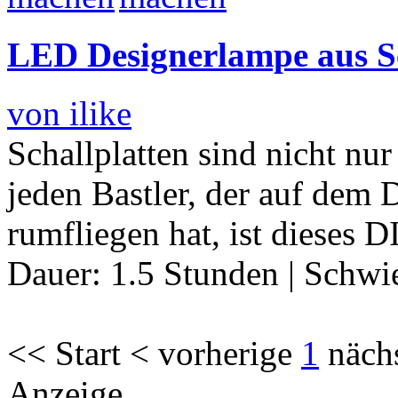
LED Designerlampe aus Sc
von ilike
Schallplatten sind nicht nur
jeden Bastler, der auf dem
rumfliegen hat, ist dieses D
Dauer:
1.5 Stunden
|
Schwie
<< Start < vorherige
1
näch
Anzeige