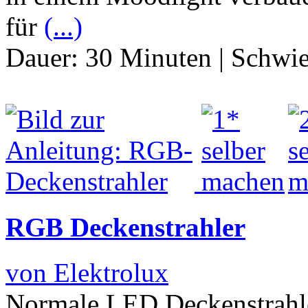
für
(...)
Dauer:
30 Minuten
|
Schwie
RGB Deckenstrahler
von Elektrolux
Normale LED Deckenstrahle