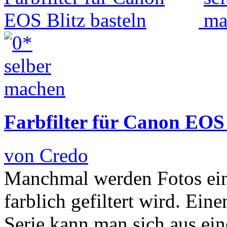
Farbfilter für Canon EOS 
von Credo
Manchmal werden Fotos einf
farblich gefiltert wird. Ein
Serie kann man sich aus ei