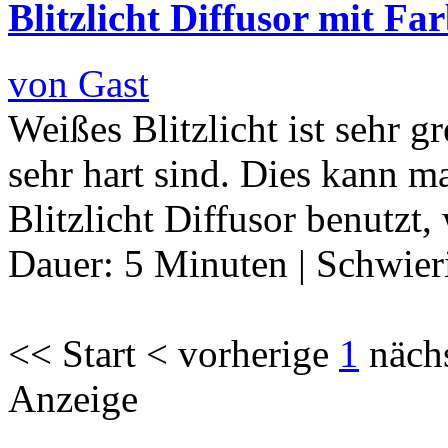
Blitzlicht Diffusor mit Far
von Gast
Weißes Blitzlicht ist sehr g
sehr hart sind. Dies kann 
Blitzlicht Diffusor benutzt,
Dauer:
5 Minuten
|
Schwier
<< Start < vorherige
1
näch
Anzeige