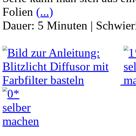
Folien
(...)
Dauer:
5 Minuten
|
Schwier