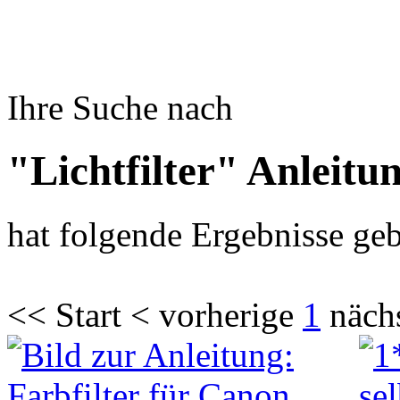
Ihre Suche nach
"Lichtfilter" Anleitu
hat folgende Ergebnisse geb
<< Start < vorherige
1
näch