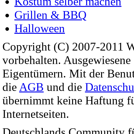
Kostüm selber machen
Grillen & BBQ
Halloween
Copyright (C) 2007-2011 
vorbehalten. Ausgewiesene 
Eigentümern. Mit der Benut
die
AGB
und die
Datenschu
übernimmt keine Haftung für
Internetseiten.
Deutschlands Community f