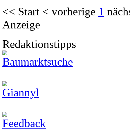
<< Start < vorherige
1
näch
Anzeige
Redaktionstipps