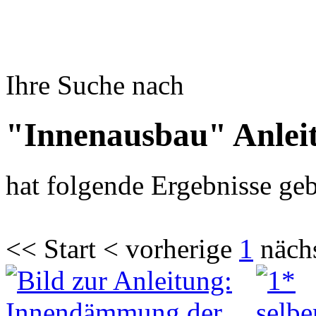
Ihre Suche nach
"Innenausbau" Anlei
hat folgende Ergebnisse geb
<< Start < vorherige
1
näch