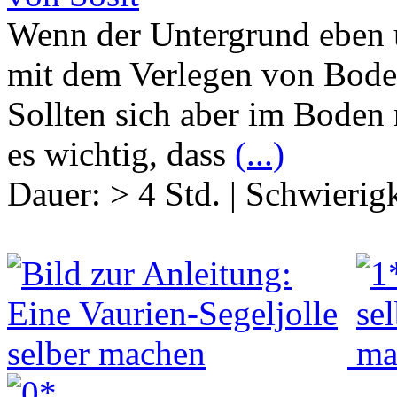
Wenn der Untergrund eben u
mit dem Verlegen von Bode
Sollten sich aber im Boden
es wichtig, dass
(...)
Dauer:
> 4 Std.
|
Schwierigk