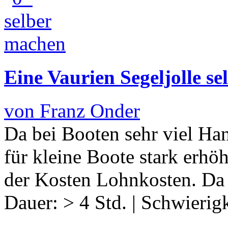
Eine Vaurien Segeljolle s
von Franz Onder
Da bei Booten sehr viel Hand
für kleine Boote stark erhö
der Kosten Lohnkosten. Da
Dauer:
> 4 Std.
|
Schwierigk