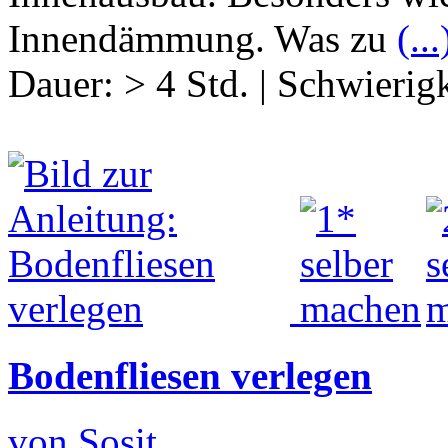
Innendämmung. Was zu
(...
Dauer:
> 4 Std.
|
Schwierigk
Bodenfliesen verlegen
von Sosit