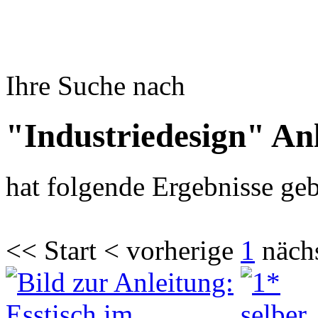
Ihre Suche nach
"Industriedesign" An
hat folgende Ergebnisse geb
<< Start < vorherige
1
näch