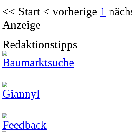
<< Start < vorherige
1
näch
Anzeige
Redaktionstipps