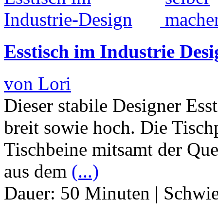
Esstisch im Industrie Des
von Lori
Dieser stabile Designer Ess
breit sowie hoch. Die Tischp
Tischbeine mitsamt der Que
aus dem
(...)
Dauer:
50 Minuten
|
Schwie