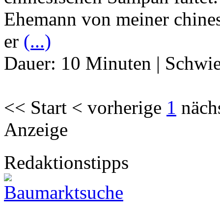
Ehemann von meiner chines
er
(...)
Dauer:
10 Minuten
|
Schwie
<< Start < vorherige
1
näch
Anzeige
Redaktionstipps