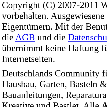
Copyright (C) 2007-2011 
vorbehalten. Ausgewiesene 
Eigentümern. Mit der Benut
die
AGB
und die
Datenschu
übernimmt keine Haftung für
Internetseiten.
Deutschlands Community f
Hausbau, Garten, Basteln &
Bauanleitungen, Reparatura
Kreative und Bastler. Alle
A