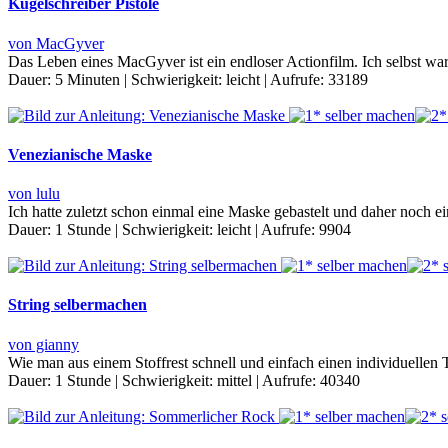
Kugelschreiber Pistole
von MacGyver
Das Leben eines MacGyver ist ein endloser Actionfilm. Ich selbst w
Dauer:
5 Minuten
|
Schwierigkeit:
leicht
|
Aufrufe:
33189
Venezianische Maske
von lulu
Ich hatte zuletzt schon einmal eine Maske gebastelt und daher noch e
Dauer:
1 Stunde
|
Schwierigkeit:
leicht
|
Aufrufe:
9904
String selbermachen
von gianny
Wie man aus einem Stoffrest schnell und einfach einen individuellen
Dauer:
1 Stunde
|
Schwierigkeit:
mittel
|
Aufrufe:
40340