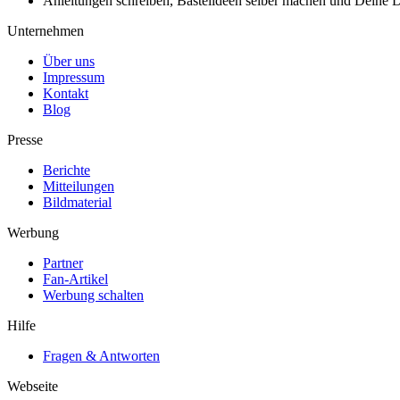
Anleitungen schreiben, Bastelideen selber machen und Deine DIY
Unternehmen
Über uns
Impressum
Kontakt
Blog
Presse
Berichte
Mitteilungen
Bildmaterial
Werbung
Partner
Fan-Artikel
Werbung schalten
Hilfe
Fragen & Antworten
Webseite