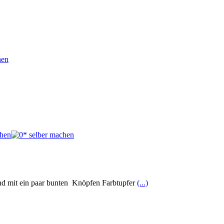
und mit ein paar bunten Knöpfen Farbtupfer
(...)