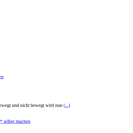
h bewegt und nicht bewegt wird nun
(...)