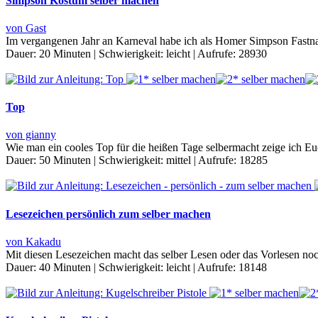
Simpson Kostüm selber machen
von Gast
Im vergangenen Jahr an Karneval habe ich als Homer Simpson Fastnac
Dauer:
20 Minuten
|
Schwierigkeit:
leicht
|
Aufrufe:
28930
Top
von gianny
Wie man ein cooles Top für die heißen Tage selbermacht zeige ich Eu
Dauer:
50 Minuten
|
Schwierigkeit:
mittel
|
Aufrufe:
18285
Lesezeichen persönlich zum selber machen
von Kakadu
Mit diesen Lesezeichen macht das selber Lesen oder das Vorlesen n
Dauer:
40 Minuten
|
Schwierigkeit:
leicht
|
Aufrufe:
18148