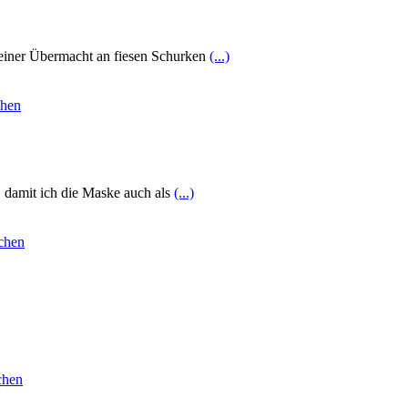
 einer Übermacht an fiesen Schurken
(...)
, damit ich die Maske auch als
(...)