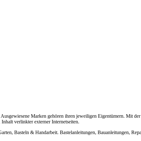
usgewiesene Marken gehören ihren jeweiligen Eigentümern. Mit der 
halt verlinkter externer Internetseiten.
n, Basteln & Handarbeit. Bastelanleitungen, Bauanleitungen, Repara