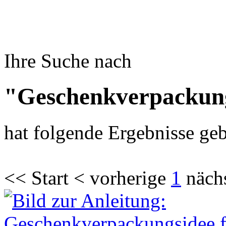
Ihre Suche nach
"Geschenkverpackung
hat folgende Ergebnisse geb
<< Start < vorherige
1
näch