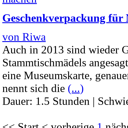
Geschenkverpackung für
von Riwa
Auch in 2013 sind wieder G
Stammtischmädels angesagt
eine Museumskarte, genaue
nennt sich die
(...)
Dauer:
1.5 Stunden
|
Schwie
<< Start < vorherige
1
näch