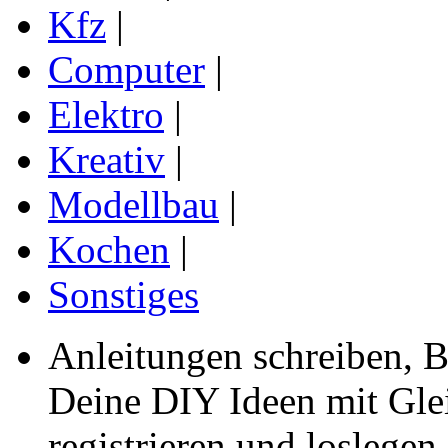
Kfz
|
Computer
|
Elektro
|
Kreativ
|
Modellbau
|
Kochen
|
Sonstiges
Anleitungen schreiben, B
Deine DIY Ideen mit Gleic
registrieren und loslegen