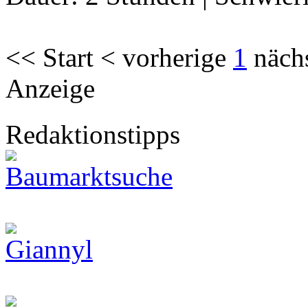
<< Start < vorherige
1
näch
Anzeige
Redaktionstipps