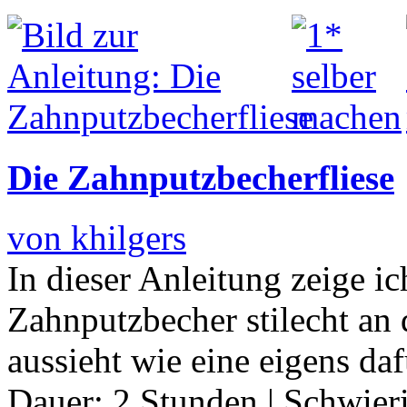
Die Zahnputzbecherfliese
von khilgers
In dieser Anleitung zeige i
Zahnputzbecher stilecht an
aussieht wie eine eigens daf
Dauer:
2 Stunden
|
Schwier