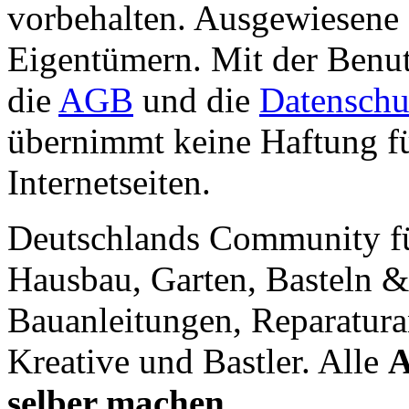
vorbehalten. Ausgewiesene 
Eigentümern. Mit der Benut
die
AGB
und die
Datenschu
übernimmt keine Haftung für
Internetseiten.
Deutschlands Community f
Hausbau, Garten, Basteln &
Bauanleitungen, Reparatura
Kreative und Bastler. Alle
A
selber machen