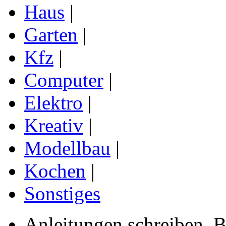
Haus
|
Garten
|
Kfz
|
Computer
|
Elektro
|
Kreativ
|
Modellbau
|
Kochen
|
Sonstiges
Anleitungen schreiben, B