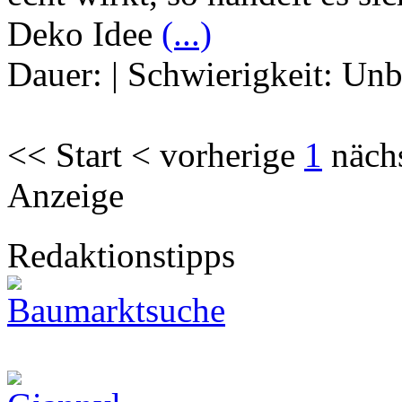
Deko Idee
(...)
Dauer:
|
Schwierigkeit:
Unb
<< Start < vorherige
1
näch
Anzeige
Redaktionstipps