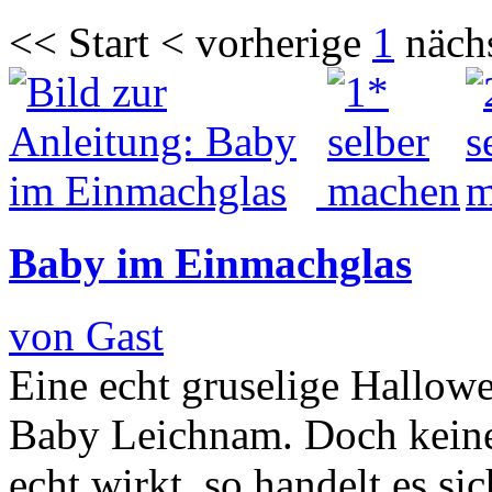
<< Start < vorherige
1
näch
Baby im Einmachglas
von Gast
Eine echt gruselige Hallowe
Baby Leichnam. Doch keine 
echt wirkt, so handelt es s