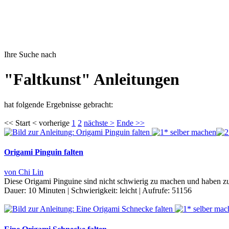
Ihre Suche nach
"Faltkunst" Anleitungen
hat folgende Ergebnisse gebracht:
<< Start < vorherige
1
2
nächste >
Ende >>
Origami Pinguin falten
von Chi Lin
Diese Origami Pinguine sind nicht schwierig zu machen und haben zu
Dauer:
10 Minuten
|
Schwierigkeit:
leicht
|
Aufrufe:
51156