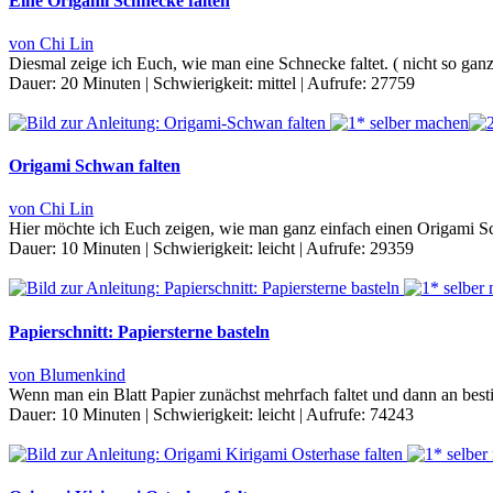
Eine Origami Schnecke falten
von Chi Lin
Diesmal zeige ich Euch, wie man eine Schnecke faltet. ( nicht so gan
Dauer:
20 Minuten
|
Schwierigkeit:
mittel
|
Aufrufe:
27759
Origami Schwan falten
von Chi Lin
Hier möchte ich Euch zeigen, wie man ganz einfach einen Origami S
Dauer:
10 Minuten
|
Schwierigkeit:
leicht
|
Aufrufe:
29359
Papierschnitt: Papiersterne basteln
von Blumenkind
Wenn man ein Blatt Papier zunächst mehrfach faltet und dann an best
Dauer:
10 Minuten
|
Schwierigkeit:
leicht
|
Aufrufe:
74243