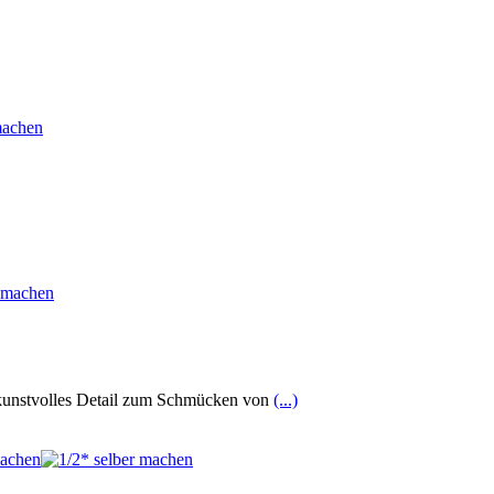
 kunstvolles Detail zum Schmücken von
(...)