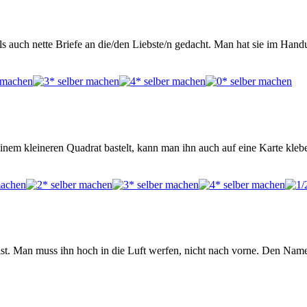
s auch nette Briefe an die/den Liebste/n gedacht. Man hat sie im Hand
einem kleineren Quadrat bastelt, kann man ihn auch auf eine Karte kleb
reist. Man muss ihn hoch in die Luft werfen, nicht nach vorne. Den Na