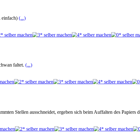
z einfach)
(...)
chwan faltet.
(...)
immten Stellen ausschneidet, ergeben sich beim Auffalten des Papiers