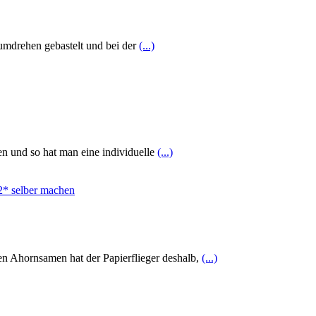
umdrehen gebastelt und bei der
(...)
en und so hat man eine individuelle
(...)
men Ahornsamen hat der Papierflieger deshalb,
(...)