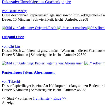
Dekorative Umschläge aus Geschenkpapier
von Bastelzwerg
Diese dekorativen Papierumschläge sind sowohl für Geldgeschenke al
Dauer:
10 Minuten
|
Schwierigkeit:
leicht
|
Aufrufe:
28208
Origami Fisch
von Chi Lin
Diesen Fisch zu falten, ist ganz einfach. Wenn man diesen Fisch aus 
Dauer:
5 Minuten
|
Schwierigkeit:
leicht
|
Aufrufe:
22530
Papierflieger falten: Ahornsamen
von Takeshi
Dieser Papierflieger ist eine Art Helikopter der langsam zu Boden k
Dauer:
5 Minuten
|
Schwierigkeit:
leicht
|
Aufrufe:
46358
<< Start < vorherige
1
2
nächste >
Ende >>
Anzeige