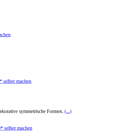
 dekorative symmetrische Formen.
(...)