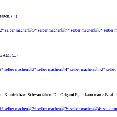
falten.
(...)
IRIGAMI
(...)
mi Kranich bzw. Schwan falten. Die Origami Figur kann man z.B. als