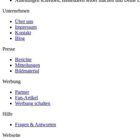
Anleitungen schreiben, Bastelideen selber machen und Deine DIY
Unternehmen
Über uns
Impressum
Kontakt
Blog
Presse
Berichte
Mitteilungen
Bildmaterial
Werbung
Partner
Fan-Artikel
Werbung schalten
Hilfe
Fragen & Antworten
Webseite