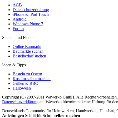
AGB
Datenschutzerklärung
iPhone & iPod Touch
Android
Windows Phone 7
Forum
Suchen und Finden
Online Baumarkt
Baumärkte suchen
Bastelbedarf suchen
Ideen & Tipps
Basteln zu Ostern
Kostüm selber machen
Grillen & BBQ
Halloween
Copyright (C) 2007-2011 Wawerko GmbH. Alle Rechte vorbehalten. A
Datenschutzerklärung
an. Wawerko übernimmt keine Haftung für den In
Deutschlands Community für Heimwerken, Handwerken, Hausbau, Garte
Anleitungen
Schritt für Schritt
selber machen