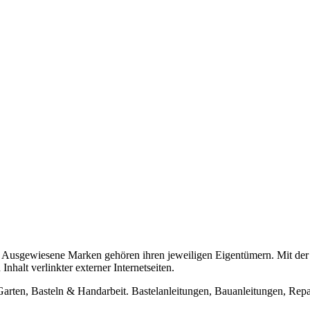
usgewiesene Marken gehören ihren jeweiligen Eigentümern. Mit der 
halt verlinkter externer Internetseiten.
n, Basteln & Handarbeit. Bastelanleitungen, Bauanleitungen, Repara