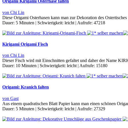
Origami Kirigami Osterhase falten
von Chi Lin
Diese Origami Osterhasen kann man zur Dekoration des Ostertisches 
Dauer:
5 Minuten
|
Schwierigkeit:
leicht
|
Aufrufe:
47218
Kirigami Origami Fisch
von Chi Lin
Dieser Fisch wird mit Einschnitten gefaltet und daher der Name K
Dauer:
10 Minuten
|
Schwierigkeit:
leicht
|
Aufrufe:
15180
Origami: Kranich falten
von Gast
Aus einem quadratischen Blatt Papier kann man einen schönen Origa
Dauer:
5 Minuten
|
Schwierigkeit:
leicht
|
Aufrufe:
27329