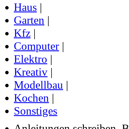
Haus
|
Garten
|
Kfz
|
Computer
|
Elektro
|
Kreativ
|
Modellbau
|
Kochen
|
Sonstiges
Anleitungen schreiben, B