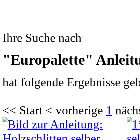
Ihre Suche nach
"Europalette" Anleit
hat folgende Ergebnisse geb
<< Start < vorherige
1
näch