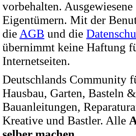
vorbehalten. Ausgewiesene 
Eigentümern. Mit der Benut
die
AGB
und die
Datenschu
übernimmt keine Haftung für
Internetseiten.
Deutschlands Community f
Hausbau, Garten, Basteln &
Bauanleitungen, Reparatura
Kreative und Bastler. Alle
A
selber machen