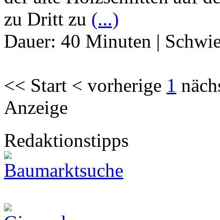
zu Dritt zu
(...)
Dauer:
40 Minuten
|
Schwie
<< Start < vorherige
1
näch
Anzeige
Redaktionstipps