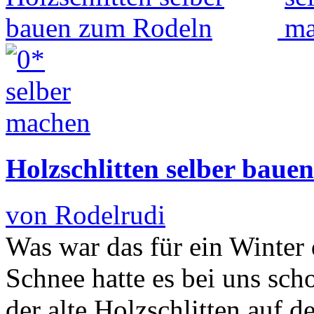
Holzschlitten selber baue
von Rodelrudi
Was war das für ein Winter d
Schnee hatte es bei uns sch
der alte Holzschlitten auf