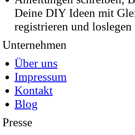
Deine DIY Ideen mit Gleic
registrieren und loslegen
Unternehmen
Über uns
Impressum
Kontakt
Blog
Presse