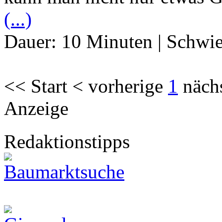
(...)
Dauer:
10 Minuten
|
Schwie
<< Start < vorherige
1
näch
Anzeige
Redaktionstipps