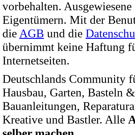
vorbehalten. Ausgewiesene 
Eigentümern. Mit der Benut
die
AGB
und die
Datenschu
übernimmt keine Haftung für
Internetseiten.
Deutschlands Community f
Hausbau, Garten, Basteln &
Bauanleitungen, Reparatura
Kreative und Bastler. Alle
A
selber machen