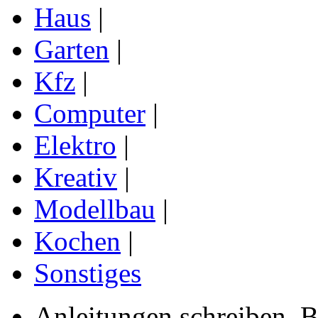
Haus
|
Garten
|
Kfz
|
Computer
|
Elektro
|
Kreativ
|
Modellbau
|
Kochen
|
Sonstiges
Anleitungen schreiben, B