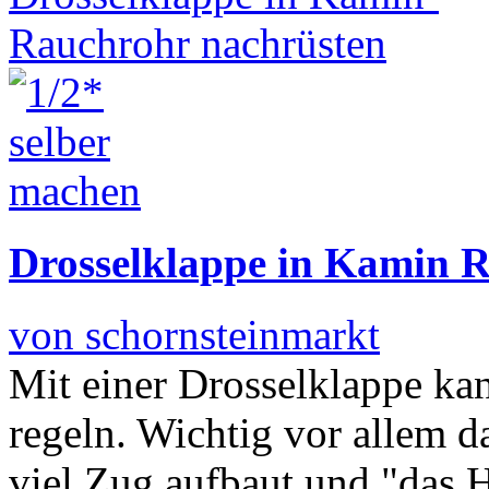
Drosselklappe in Kamin 
von schornsteinmarkt
Mit einer Drosselklappe ka
regeln. Wichtig vor allem d
viel Zug aufbaut und "das