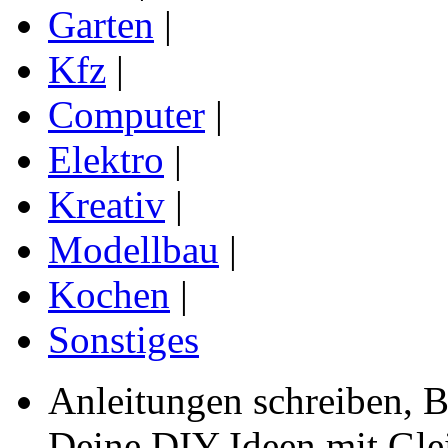
Garten
|
Kfz
|
Computer
|
Elektro
|
Kreativ
|
Modellbau
|
Kochen
|
Sonstiges
Anleitungen schreiben, B
Deine DIY Ideen mit Gleic