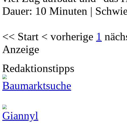
Dauer:
10 Minuten
|
Schwie
<< Start < vorherige
1
näch
Anzeige
Redaktionstipps