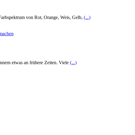
 Farbspektrum von Rot, Orange, Weis, Gelb,
(...)
nnern etwas an frühere Zeiten. Viele
(...)