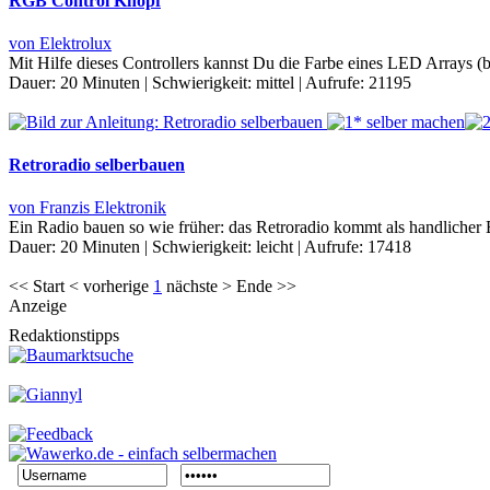
RGB Control Knopf
von Elektrolux
Mit Hilfe dieses Controllers kannst Du die Farbe eines LED Arrays 
Dauer:
20 Minuten
|
Schwierigkeit:
mittel
|
Aufrufe:
21195
Retroradio selberbauen
von Franzis Elektronik
Ein Radio bauen so wie früher: das Retroradio kommt als handlicher 
Dauer:
20 Minuten
|
Schwierigkeit:
leicht
|
Aufrufe:
17418
<< Start < vorherige
1
nächste > Ende >>
Anzeige
Redaktionstipps