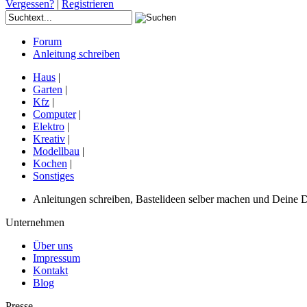
Vergessen?
|
Registrieren
Forum
Anleitung schreiben
Haus
|
Garten
|
Kfz
|
Computer
|
Elektro
|
Kreativ
|
Modellbau
|
Kochen
|
Sonstiges
Anleitungen schreiben, Bastelideen selber machen und Deine DIY
Unternehmen
Über uns
Impressum
Kontakt
Blog
Presse