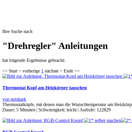
Ihre Suche nach
"Drehregler" Anleitungen
hat folgende Ergebnisse gebracht:
<< Start < vorherige
1
nächste > Ende >>
Thermostat Kopf am Heizkörper tauschen
von netshark
Thermostatköpfe, mit denen man die Wunschtemperatur am Heizkörper e
Dauer:
5 Minuten
|
Schwierigkeit:
leicht
|
Aufrufe:
122829