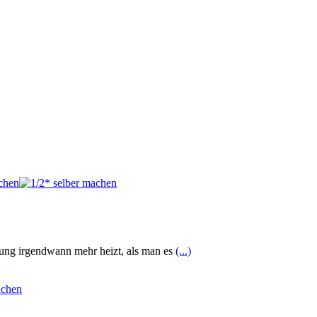
zung irgendwann mehr heizt, als man es
(...)