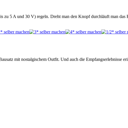
(bis zu 5 A und 30 V) regeln. Dreht man den Knopf durchläuft man das
Bausatz mit nostalgischem Outfit. Und auch die Empfangserlebnisse eri