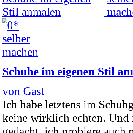
Schuhe im eigenen Stil a
von Gast
Ich habe letztens im Schuhg
keine wirklich echten. Und 
gedacht, ich probiere auch