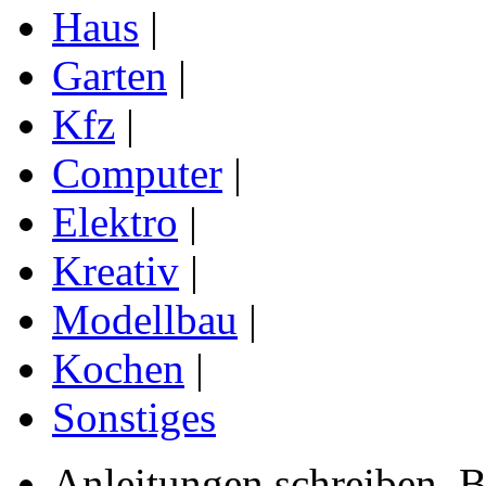
Haus
|
Garten
|
Kfz
|
Computer
|
Elektro
|
Kreativ
|
Modellbau
|
Kochen
|
Sonstiges
Anleitungen schreiben, B