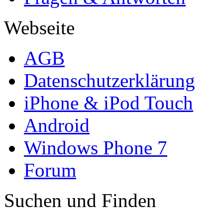
Webseite
AGB
Datenschutzerklärung
iPhone & iPod Touch
Android
Windows Phone 7
Forum
Suchen und Finden