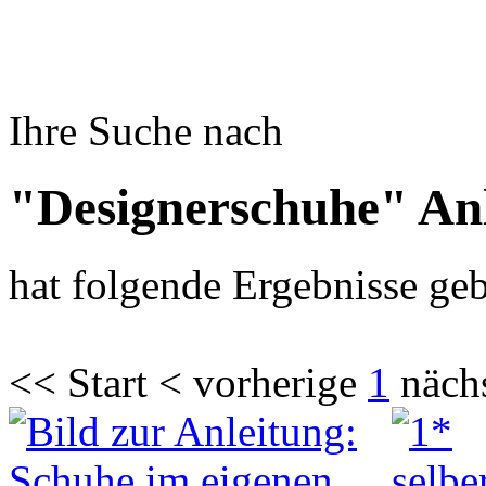
Ihre Suche nach
"Designerschuhe" An
hat folgende Ergebnisse geb
<< Start < vorherige
1
näch