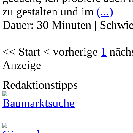
zu gestalten und im
(...)
Dauer:
30 Minuten
|
Schwie
<< Start < vorherige
1
näch
Anzeige
Redaktionstipps