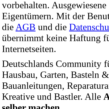
vorbehalten. Ausgewiesene 
Eigentümern. Mit der Benut
die
AGB
und die
Datenschu
übernimmt keine Haftung für
Internetseiten.
Deutschlands Community f
Hausbau, Garten, Basteln &
Bauanleitungen, Reparatura
Kreative und Bastler. Alle
A
selber machen