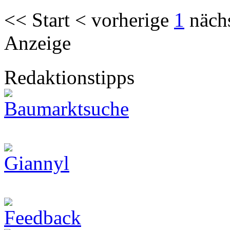
<< Start < vorherige
1
näch
Anzeige
Redaktionstipps