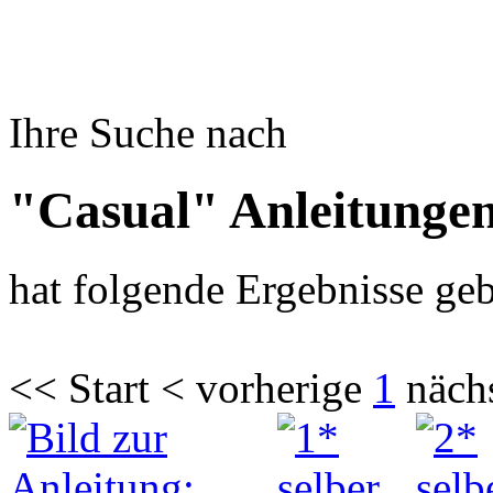
Ihre Suche nach
"Casual" Anleitunge
hat folgende Ergebnisse geb
<< Start < vorherige
1
näch