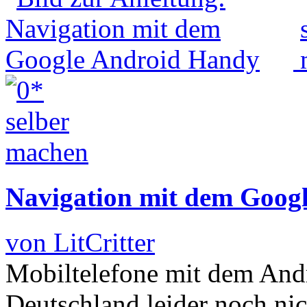
Navigation mit dem Goog
von LitCritter
Mobiltelefone mit dem Andr
Deutschland leider noch ni