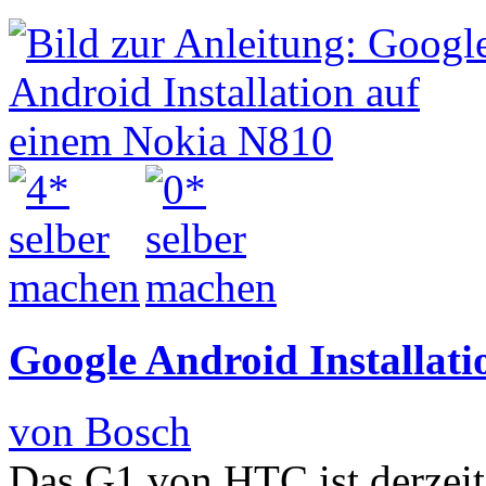
Google Android Installat
von Bosch
Das G1 von HTC ist derzeit