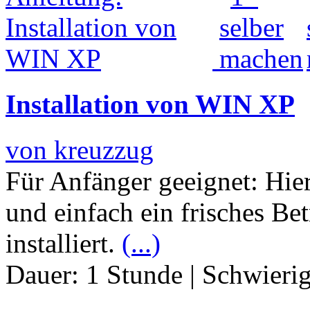
Installation von WIN XP
von kreuzzug
Für Anfänger geeignet: Hie
und einfach ein frisches Be
installiert.
(...)
Dauer:
1 Stunde
|
Schwierig