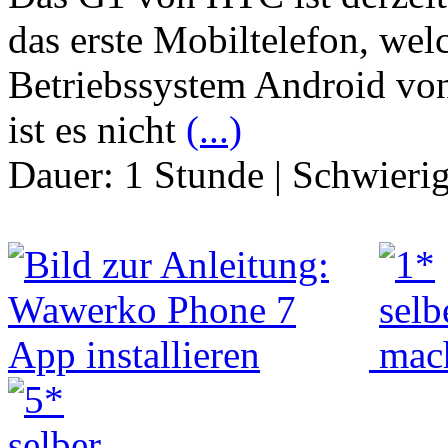
das erste Mobiltelefon, we
Betriebssystem Android von 
ist es nicht
(...)
Dauer:
1 Stunde
|
Schwierig