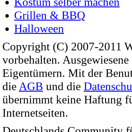
Kostüm selber machen
Grillen & BBQ
Halloween
Copyright (C) 2007-2011 
vorbehalten. Ausgewiesene 
Eigentümern. Mit der Benut
die
AGB
und die
Datenschu
übernimmt keine Haftung für
Internetseiten.
Deutschlands Community f