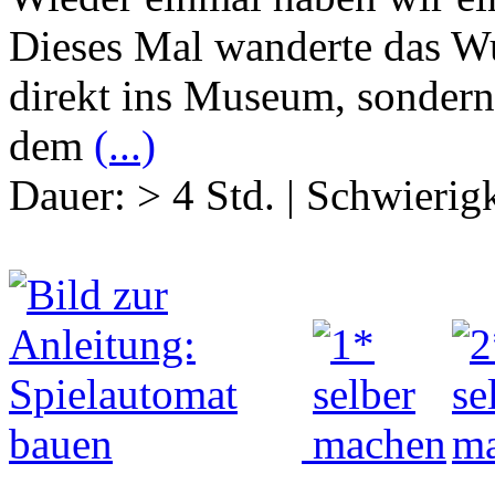
Dieses Mal wanderte das W
direkt ins Museum, sondern 
dem
(...)
Dauer:
> 4 Std.
|
Schwierigk