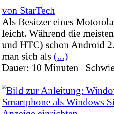
von StarTech
Als Besitzer eines Motorola
leicht. Während die meiste
und HTC) schon Android 2.3
man sich als
(...)
Dauer:
10 Minuten
|
Schwie