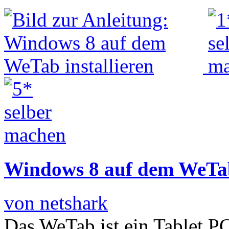
Windows 8 auf dem WeTab 
von netshark
Das WeTab ist ein Tablet P