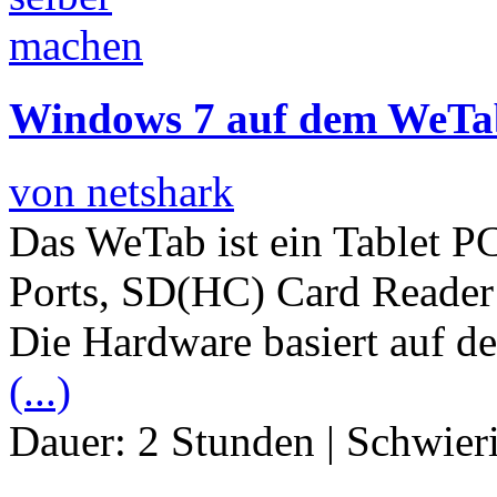
Windows 7 auf dem WeTab 
von netshark
Das WeTab ist ein Tablet P
Ports, SD(HC) Card Reade
Die Hardware basiert auf de
(...)
Dauer:
2 Stunden
|
Schwier