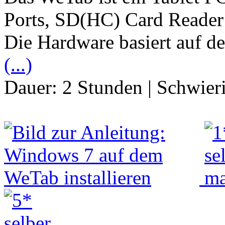
Ports, SD(HC) Card Reade
Die Hardware basiert auf de
(...)
Dauer:
2 Stunden
|
Schwier