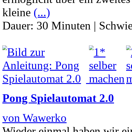
kleine
(...)
Dauer:
30 Minuten
|
Schwie
Pong Spielautomat 2.0
von Wawerko
Wieder einmal haben wir ei