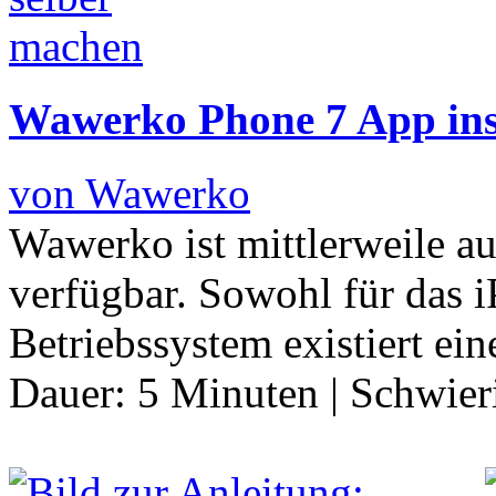
Wawerko Phone 7 App inst
von Wawerko
Wawerko ist mittlerweile au
verfügbar. Sowohl für das i
Betriebssystem existiert ei
Dauer:
5 Minuten
|
Schwier