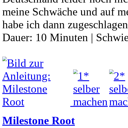
meine Schwäche und auf mei
habe ich dann zugeschlage
Dauer:
10 Minuten
|
Schwie
Milestone Root