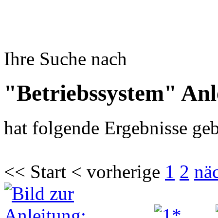
Ihre Suche nach
"Betriebssystem" Anl
hat folgende Ergebnisse geb
<< Start < vorherige
1
2
nä