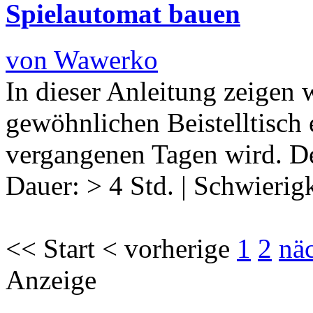
Spielautomat bauen
von Wawerko
In dieser Anleitung zeigen 
gewöhnlichen Beistelltisch 
vergangenen Tagen wird. De
Dauer:
> 4 Std.
|
Schwierigk
<< Start < vorherige
1
2
nä
Anzeige