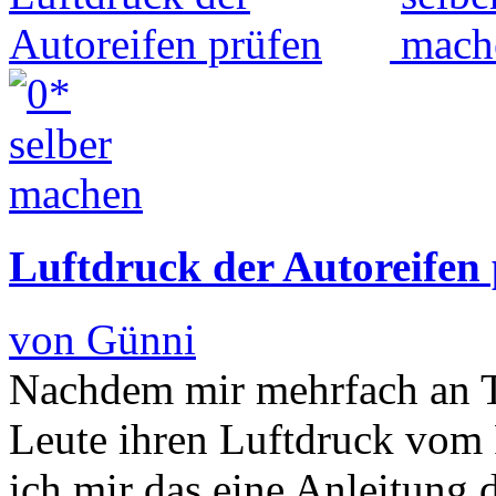
Luftdruck der Autoreifen
von Günni
Nachdem mir mehrfach an Tan
Leute ihren Luftdruck vom 
ich mir das eine Anleitung d