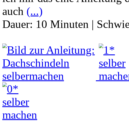
auch
(...)
Dauer:
10 Minuten
|
Schwie