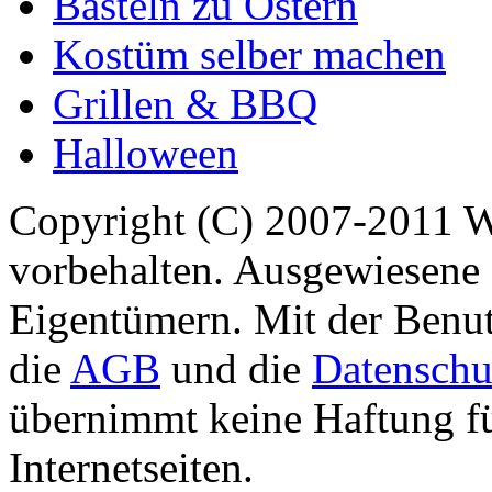
Basteln zu Ostern
Kostüm selber machen
Grillen & BBQ
Halloween
Copyright (C) 2007-2011 
vorbehalten. Ausgewiesene 
Eigentümern. Mit der Benut
die
AGB
und die
Datenschu
übernimmt keine Haftung für
Internetseiten.