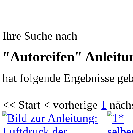
Ihre Suche nach
"Autoreifen" Anleitu
hat folgende Ergebnisse geb
<< Start < vorherige
1
näch