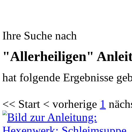
Ihre Suche nach
"Allerheiligen" Anle
hat folgende Ergebnisse geb
<< Start < vorherige
1
näch