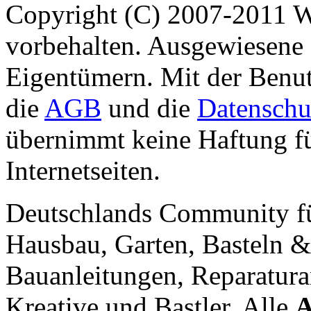
Copyright (C) 2007-2011 
vorbehalten. Ausgewiesene 
Eigentümern. Mit der Benut
die
AGB
und die
Datenschu
übernimmt keine Haftung für
Internetseiten.
Deutschlands Community f
Hausbau, Garten, Basteln &
Bauanleitungen, Reparatura
Kreative und Bastler. Alle
A