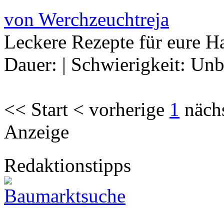
von Werchzeuchtreja
Leckere Rezepte für eure H
Dauer:
|
Schwierigkeit:
Unb
<< Start < vorherige
1
näch
Anzeige
Redaktionstipps