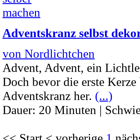
Adventskranz selbst deko
von Nordlichtchen
Advent, Advent, ein Lichtlei
Doch bevor die erste Kerze 
Adventskranz her.
(...)
Dauer:
20 Minuten
|
Schwie
<< Start < vorherige
1
näch