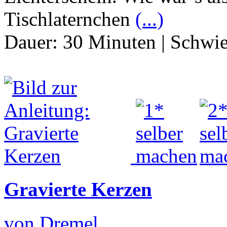
Tischlaternchen
(...)
Dauer:
30 Minuten
|
Schwie
Gravierte Kerzen
von Dremel