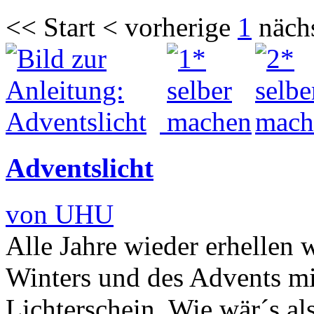
<< Start < vorherige
1
näch
Adventslicht
von UHU
Alle Jahre wieder erhellen w
Winters und des Advents m
Lichterschein. Wie wär´s a