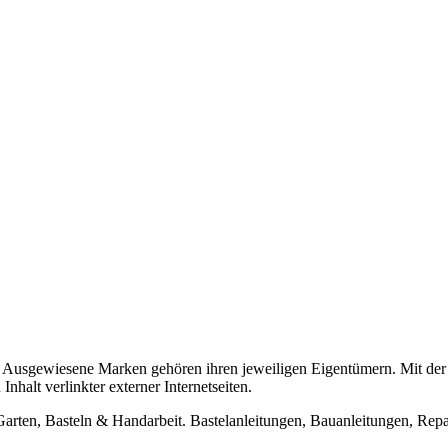
usgewiesene Marken gehören ihren jeweiligen Eigentümern. Mit der 
halt verlinkter externer Internetseiten.
n, Basteln & Handarbeit. Bastelanleitungen, Bauanleitungen, Repara