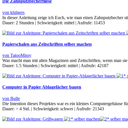
Die Zahnputzbecherfliese
von khilgers
In dieser Anleitung zeige ich Euch, wie man einen Zahnputzbecher sti
Dauer:
2 Stunden
|
Schwierigkeit:
mittel
|
Aufrufe:
11453
Papierschalen aus Zeitschriften selber machen
von TatooMissy
Was macht man mit alten Magazinen und Zeitschriften, wenn man sie g
Dauer:
1.5 Stunden
|
Schwierigkeit:
mittel
|
Aufrufe:
42187
Computer in Papier Ablagefächer bauen
von Bulle
Die Intention dieses Projektes war es ein kleines Computergehäuse 
Dauer:
> 4 Std.
|
Schwierigkeit:
schwer
|
Aufrufe:
21343