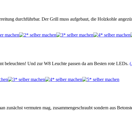
bereitung durchführbar. Der Grill muss aufgebaut, die Holzkohle angezü
t beleuchten! Und zur W8 Leuchte passen da am Besten rote LEDs.
(
ie man zunächst vermuten mag, zusammengeschraubt sondern aus Betons