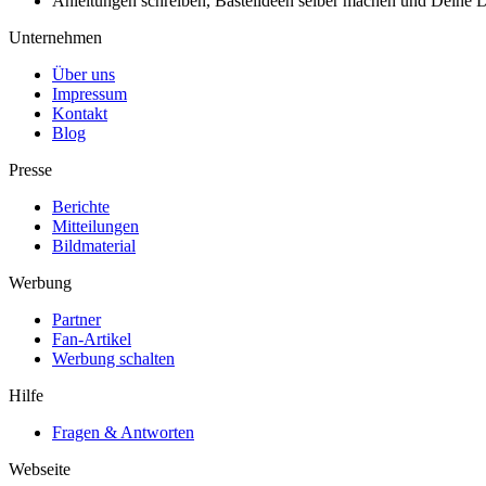
Anleitungen schreiben, Bastelideen selber machen und Deine DIY
Unternehmen
Über uns
Impressum
Kontakt
Blog
Presse
Berichte
Mitteilungen
Bildmaterial
Werbung
Partner
Fan-Artikel
Werbung schalten
Hilfe
Fragen & Antworten
Webseite