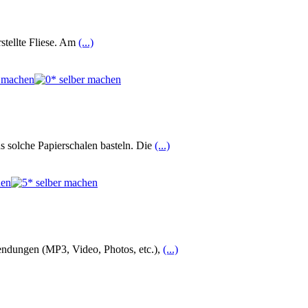
stellte Fliese. Am
(...)
s solche Papierschalen basteln. Die
(...)
endungen (MP3, Video, Photos, etc.),
(...)