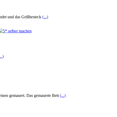
ndet und das Grillbesteck
(...)
...)
teinen gemauert. Das gemauerte Bett
(...)