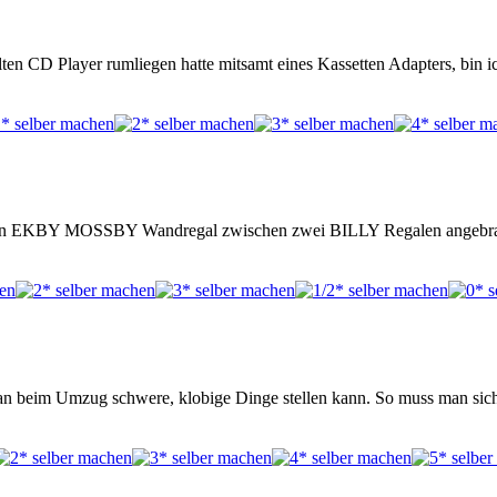
alten CD Player rumliegen hatte mitsamt eines Kassetten Adapters, bin
he ein EKBY MOSSBY Wandregal zwischen zwei BILLY Regalen angebr
ie man beim Umzug schwere, klobige Dinge stellen kann. So muss man 