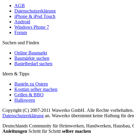
AGB
Datenschutzerklärung
iPhone & iPod Touch
Android
Windows Phone 7
Forum
Suchen und Finden
Online Baumarkt
Baumärkte suchen
Bastelbedarf suchen
Ideen & Tipps
Basteln zu Ostern
Kostüm selber machen
Grillen & BBQ
Halloween
Copyright (C) 2007-2011 Wawerko GmbH. Alle Rechte vorbehalten. A
Datenschutzerklärung
an. Wawerko übernimmt keine Haftung für den In
Deutschlands Community für Heimwerken, Handwerken, Hausbau, Garte
Anleitungen
Schritt für Schritt
selber machen