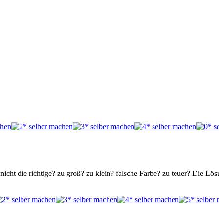
 nicht die richtige? zu groß? zu klein? falsche Farbe? zu teuer? Die L