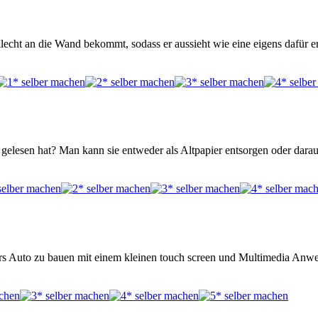
lecht an die Wand bekommt, sodass er aussieht wie eine eigens dafür er
elesen hat? Man kann sie entweder als Altpapier entsorgen oder darau
fürs Auto zu bauen mit einem kleinen touch screen und Multimedia Anw