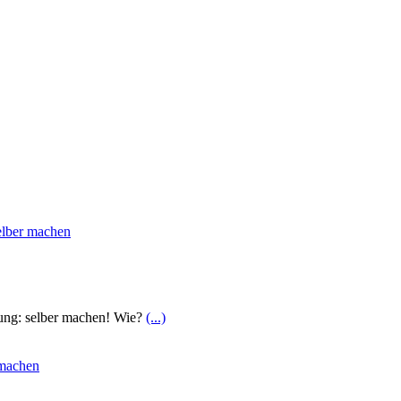
ösung: selber machen! Wie?
(...)