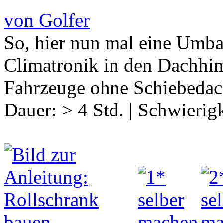
von Golfer
So, hier nun mal eine Umba
Climatronik in den Dachhim
Fahrzeuge ohne Schiebedac
Dauer:
> 4 Std.
|
Schwierigk