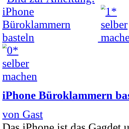
iPhone Büroklammern bas
von Gast
Das iPhone ist das Gagdet u