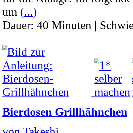
um
(...)
Dauer:
40 Minuten
|
Schwie
Bierdosen Grillhähnchen
von Takeshi