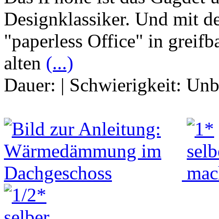
Designklassiker. Und mit de
"paperless Office" in greif
alten
(...)
Dauer:
|
Schwierigkeit:
Unb