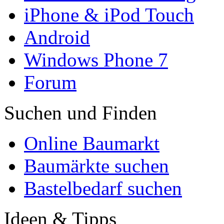
iPhone & iPod Touch
Android
Windows Phone 7
Forum
Suchen und Finden
Online Baumarkt
Baumärkte suchen
Bastelbedarf suchen
Ideen & Tipps