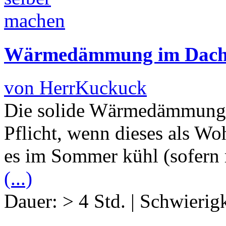
Wärmedämmung im Dachg
von HerrKuckuck
Die solide Wärmedämmung e
Pflicht, wenn dieses als Wo
es im Sommer kühl (sofern
(...)
Dauer:
> 4 Std.
|
Schwierigk