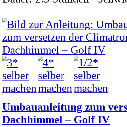
Umbauanleitung zum verse
Dachhimmel – Golf IV