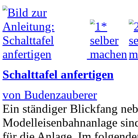
Schalttafel anfertigen
von Budenzauberer
Ein ständiger Blickfang neb
Modelleisenbahnanlage sind
für die Anlage. Im folgende