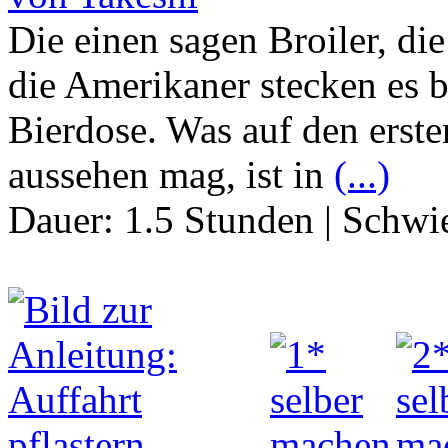
Die einen sagen Broiler, d
die Amerikaner stecken es b
Bierdose. Was auf den erste
aussehen mag, ist in
(...)
Dauer:
1.5 Stunden
|
Schwie