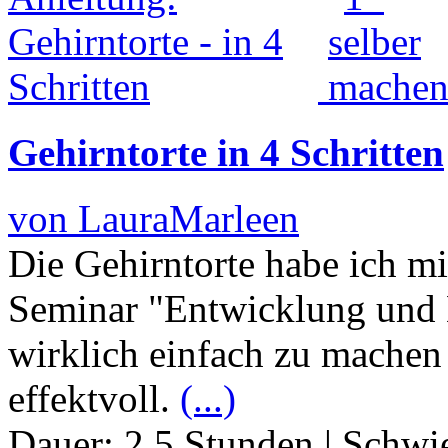
Gehirntorte in 4 Schritten
von LauraMarleen
Die Gehirntorte habe ich mi
Seminar "Entwicklung und L
wirklich einfach zu machen
effektvoll.
(...)
Dauer:
2.5 Stunden
|
Schwie