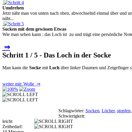
Umdrehen
Jetzt näht man von unten nach oben, abwechselnd einmal über und u
näht...
Socken mit dem gewissen Etwas
Wie man sehen kann : das Loch ist zu und trägt eine persönliche Not
⇒
Schritt 1 / 5 - Das Loch in der Socke
Man kann die
Socke
mit
Loch
über linker Daumen und Zeigefinger st
weiter mit: Wolle ⇒
Schlagwörter:
Socken
,
Löcher
,
stopfen
Schwierigkeit:
leicht
Zeitbedarf:
10 Minuten