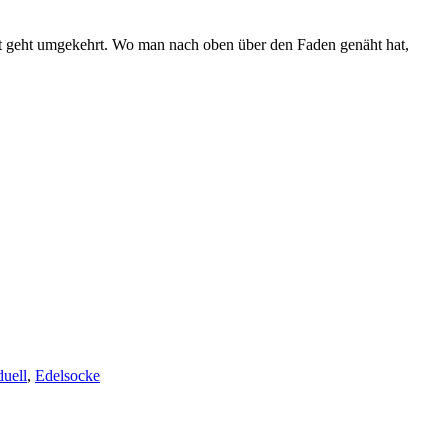
zt geht umgekehrt. Wo man nach oben über den Faden genäht hat,
duell
,
Edelsocke