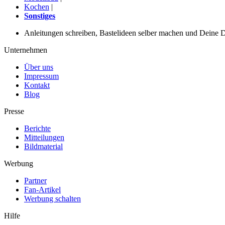
Kochen
|
Sonstiges
Anleitungen schreiben, Bastelideen selber machen und Deine DIY
Unternehmen
Über uns
Impressum
Kontakt
Blog
Presse
Berichte
Mitteilungen
Bildmaterial
Werbung
Partner
Fan-Artikel
Werbung schalten
Hilfe