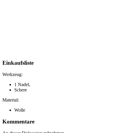
Einkaufsliste
Werkzeug:
1 Nadel,
Schere
Material:
Wolle
Kommentare