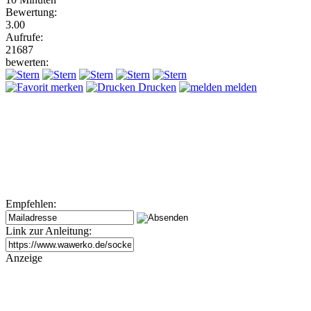
Bewertung:
3.00
Aufrufe:
21687
bewerten:
merken
Drucken
melden
Empfehlen:
Link zur Anleitung:
Anzeige