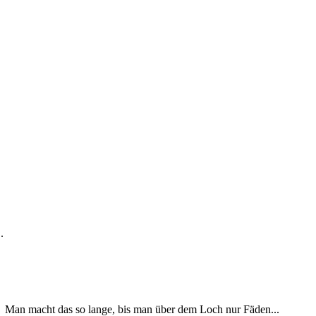
.
et. Man macht das so lange, bis man über dem Loch nur Fäden...