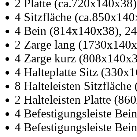
2 Platte (ca.720x140x38)
4 Sitzfläche (ca.850x140
4 Bein (814x140x38), 24
2 Zarge lang (1730x140x
4 Zarge kurz (808x140x3
4 Halteplatte Sitz (330x
8 Halteleisten Sitzfläch
2 Halteleisten Platte (8
4 Befestigungsleiste Bei
4 Befestigungsleiste Bei