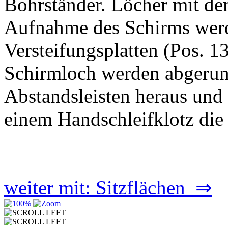
Bohrständer. Löcher mit de
Aufnahme des Schirms werd
Versteifungsplatten (Pos. 1
Schirmloch werden abgerun
Abstandsleisten heraus und 
einem Handschleifklotz die
weiter mit: Sitzflächen ⇒