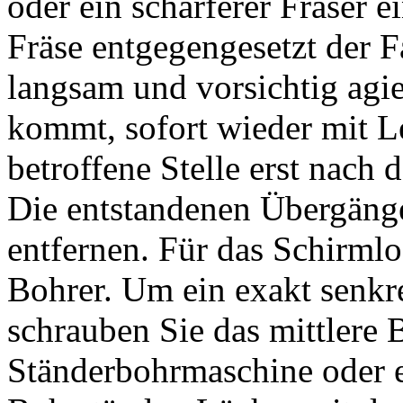
oder ein schärferer Fräser 
Fräse entgegengesetzt der F
langsam und vorsichtig agi
kommt, sofort wieder mit L
betroffene Stelle erst nach 
Die entstandenen Übergänge
entfernen. Für das Schirml
Bohrer. Um ein exakt senkr
schrauben Sie das mittlere 
Ständerbohrmaschine oder 