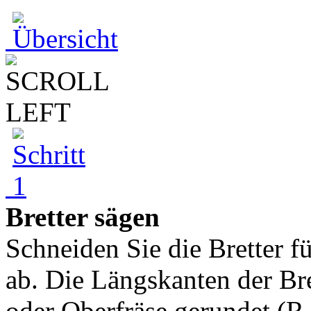
Bretter sägen
Schneiden Sie die Bretter fü
ab. Die Längskanten der Br
oder Oberfräse gerundet (R