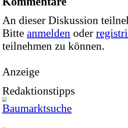
Kommentare
An dieser Diskussion teiln
Bitte
anmelden
oder
registr
teilnehmen zu können.
Anzeige
Redaktionstipps