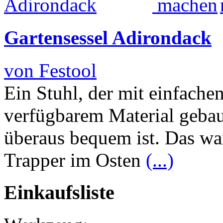
Gartensessel Adirondack
von Festool
Ein Stuhl, der mit einfache
verfügbarem Material geba
überaus bequem ist. Das w
Trapper im Osten
(...)
Einkaufsliste