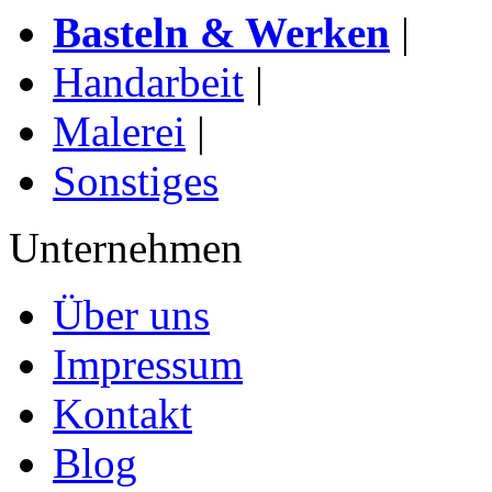
Basteln & Werken
|
Handarbeit
|
Malerei
|
Sonstiges
Unternehmen
Über uns
Impressum
Kontakt
Blog