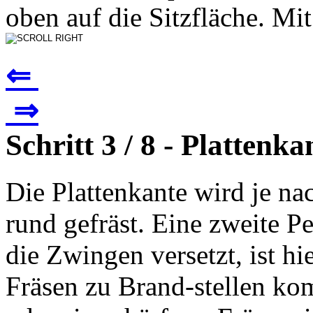
oben auf die Sitzfläche. Mit 
⇐
⇒
Schritt 3 / 8 - Plattenk
Die Plattenkante wird je na
rund gefräst. Eine zweite Per
die Zwingen versetzt, ist hie
Fräsen zu Brand-stellen ko