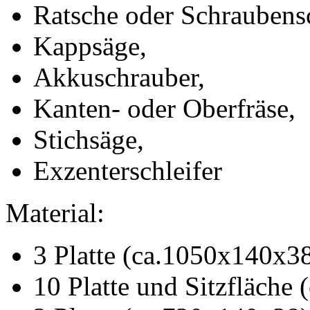
Ratsche oder Schraubensc
Kappsäge,
Akkuschrauber,
Kanten- oder Oberfräse,
Stichsäge,
Exzenterschleifer
Material:
3 Platte (ca.1050x140x38
10 Platte und Sitzfläche