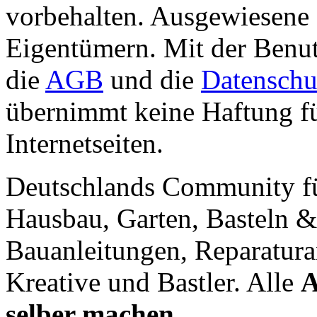
vorbehalten. Ausgewiesene 
Eigentümern. Mit der Benut
die
AGB
und die
Datenschu
übernimmt keine Haftung für
Internetseiten.
Deutschlands Community f
Hausbau, Garten, Basteln &
Bauanleitungen, Reparatura
Kreative und Bastler. Alle
A
selber machen