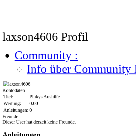
laxson4606 Profil
Community
:
Info über Community B
Kontodaten
Titel:
Pinkys Aushilfe
Wertung:
0.00
Anleitungen:
0
Freunde
Dieser User hat derzeit keine Freunde.
Anleitungen