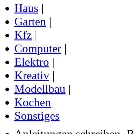
Haus
|
Garten
|
Kfz
|
Computer
|
Elektro
|
Kreativ
|
Modellbau
|
Kochen
|
Sonstiges
Anleitungen schreiben, B