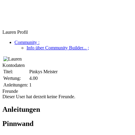
Lauren Profil
Community
:
Info über Community Builder...
;
Kontodaten
Titel:
Pinkys Meister
Wertung:
4.00
Anleitungen:
1
Freunde
Dieser User hat derzeit keine Freunde.
Anleitungen
Pinnwand