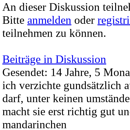
An dieser Diskussion teiln
Bitte
anmelden
oder
registr
teilnehmen zu können.
Beiträge in Diskussion
Gesendet: 14 Jahre, 5 Mona
ich verzichte gundsätzlich a
darf, unter keinen umständen
macht sie erst richtig gut u
mandarinchen