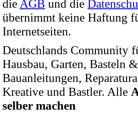
die
AGB
und die
Datenschu
übernimmt keine Haftung für
Internetseiten.
Deutschlands Community f
Hausbau, Garten, Basteln &
Bauanleitungen, Reparatura
Kreative und Bastler. Alle
A
selber machen