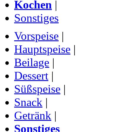
Kochen
|
Sonstiges
Vorspeise
|
Hauptspeise
|
Beilage
|
Dessert
|
Süßspeise
|
Snack
|
Getränk
|
Sonstiges