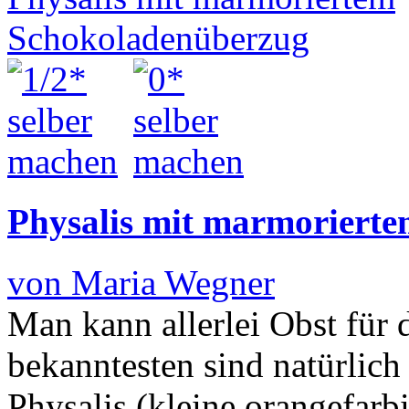
Physalis mit marmoriert
von Maria Wegner
Man kann allerlei Obst für
bekanntesten sind natürlich
Physalis (kleine orangefarb