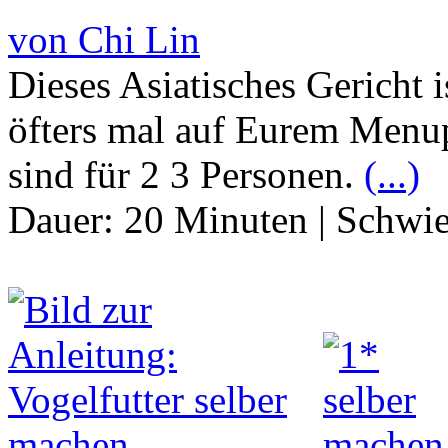
von Chi Lin
Dieses Asiatisches Gericht i
öfters mal auf Eurem Menup
sind für 2 3 Personen.
(...)
Dauer:
20 Minuten
|
Schwie