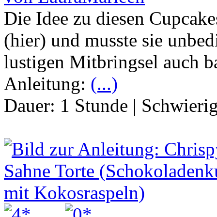
Die Idee zu diesen Cupcake
(hier) und musste sie unbe
lustigen Mitbringsel auch b
Anleitung:
(...)
Dauer:
1 Stunde
|
Schwierig