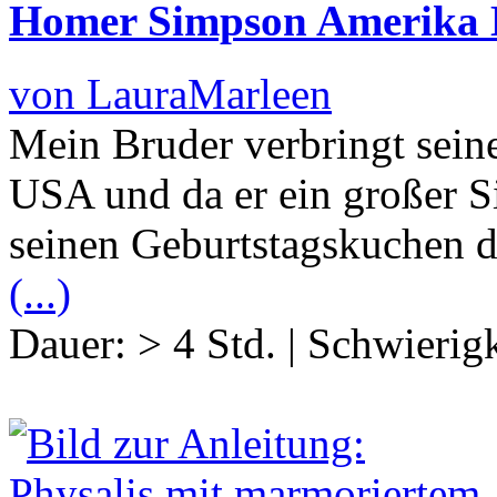
Homer Simpson Amerika
von LauraMarleen
Mein Bruder verbringt seine
USA und da er ein großer S
seinen Geburtstagskuchen d
(...)
Dauer:
> 4 Std.
|
Schwierigk