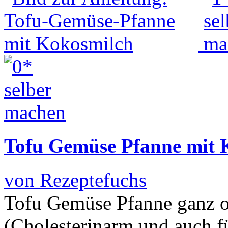
Tofu Gemüse Pfanne mit 
von Rezeptefuchs
Tofu Gemüse Pfanne ganz oh
(Cholesterinarm und auch f