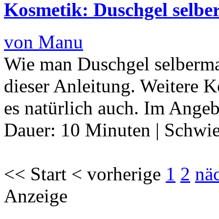
Kosmetik: Duschgel selb
von Manu
Wie man Duschgel selberma
dieser Anleitung. Weitere 
es natürlich auch. Im Ange
Dauer:
10 Minuten
|
Schwie
<< Start < vorherige
1
2
nä
Anzeige