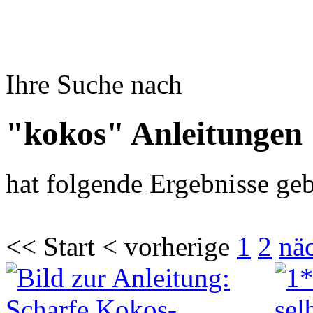
Ihre Suche nach
"kokos" Anleitungen
hat folgende Ergebnisse geb
<< Start < vorherige
1
2
nä