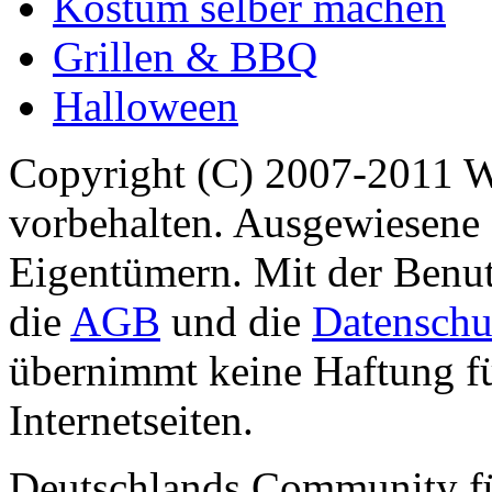
Kostüm selber machen
Grillen & BBQ
Halloween
Copyright (C) 2007-2011 
vorbehalten. Ausgewiesene 
Eigentümern. Mit der Benut
die
AGB
und die
Datenschu
übernimmt keine Haftung für
Internetseiten.
Deutschlands Community f