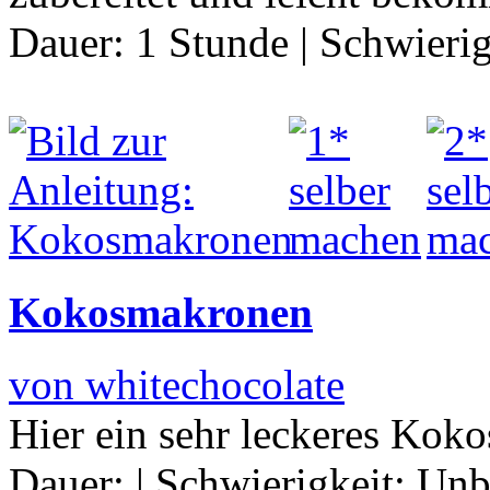
Dauer:
1 Stunde
|
Schwierig
Kokosmakronen
von whitechocolate
Hier ein sehr leckeres Kok
Dauer:
|
Schwierigkeit:
Unb