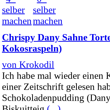
Chrispy Dany Sahne Tort
Kokosraspeln)
von Krokodil
Ich habe mal wieder einen 
einer Zeitschrift gelesen h
Schokoladenpudding (Dany
Biskuitteig
(...)