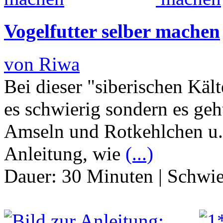
Vogelfutter selber machen
von Riwa
Bei dieser "siberischen Käl
es schwierig sondern es geh
Amseln und Rotkehlchen u.a
Anleitung, wie
(...)
Dauer:
30 Minuten
|
Schwie