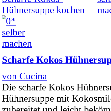
Scharfe Kokos Hühnersu
von Cucina
Die scharfe Kokos Hühnersup
Hühnersuppe mit Kokosmilch
zubereitet und leicht bekö