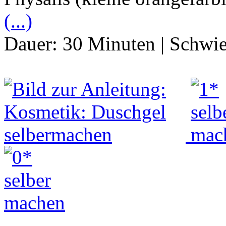
(...)
Dauer:
30 Minuten
|
Schwie