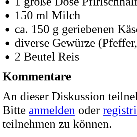
1 große Dose Pfirischhäl
150 ml Milch
ca. 150 g geriebenen Käs
diverse Gewürze (Pfeffer,
2 Beutel Reis
Kommentare
An dieser Diskussion teiln
Bitte
anmelden
oder
registr
teilnehmen zu können.