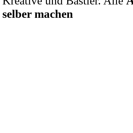
Kreative und Bastler. Alle
A
selber machen