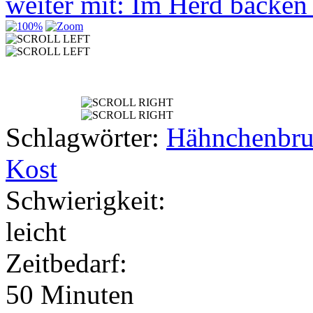
weiter mit: Im Herd backe
Schlagwörter:
Hähnchenbru
Kost
Schwierigkeit:
leicht
Zeitbedarf:
50 Minuten