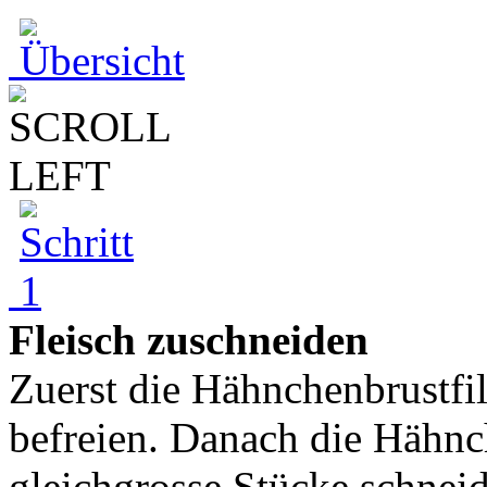
Fleisch zuschneiden
Zuerst die Hähnchenbrustfil
befreien. Danach die Hähnch
gleichgrosse Stücke schneide