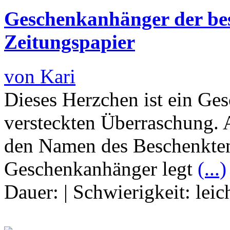
Geschenkanhänger der be
Zeitungspapier
von Kari
Dieses Herzchen ist ein Ge
versteckten Überraschung.
den Namen des Beschenkten
Geschenkanhänger legt
(...)
Dauer:
|
Schwierigkeit:
leic