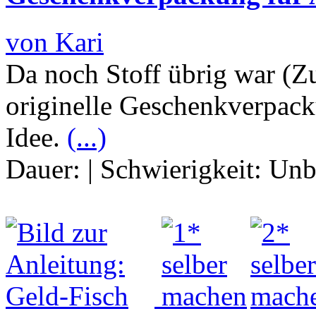
von Kari
Da noch Stoff übrig war (Z
originelle Geschenkverpack
Idee.
(...)
Dauer:
|
Schwierigkeit:
Unb