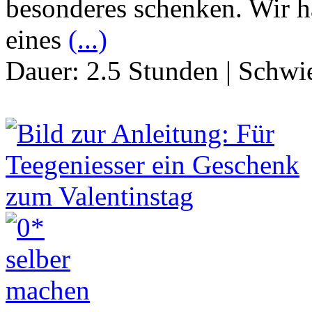
besonderes schenken. Wir 
eines
(...)
Dauer:
2.5 Stunden
|
Schwie