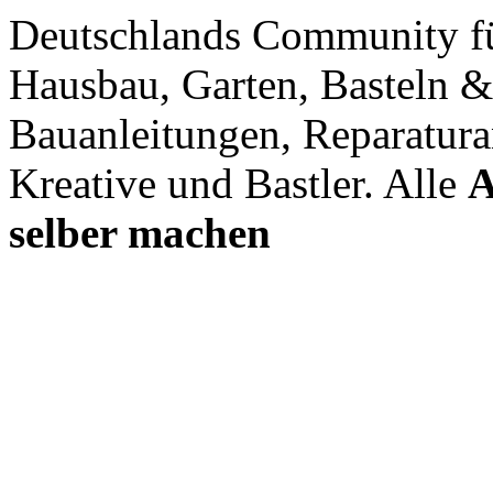
Deutschlands Community f
Hausbau, Garten, Basteln &
Bauanleitungen, Reparatura
Kreative und Bastler. Alle
A
selber machen