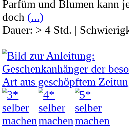
Parfüm und Blumen kann je
doch
(...)
Dauer:
> 4 Std.
|
Schwierigk