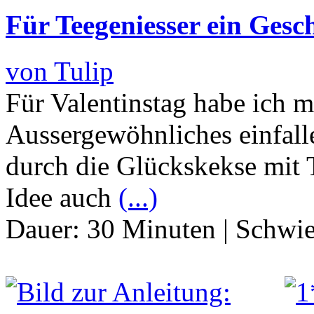
Für Teegeniesser ein Gesc
von Tulip
Für Valentinstag habe ich m
Aussergewöhnliches einfalle
durch die Glückskekse mit T
Idee auch
(...)
Dauer:
30 Minuten
|
Schwie