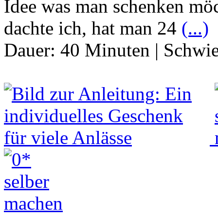
Idee was man schenken möc
dachte ich, hat man 24
(...)
Dauer:
40 Minuten
|
Schwie