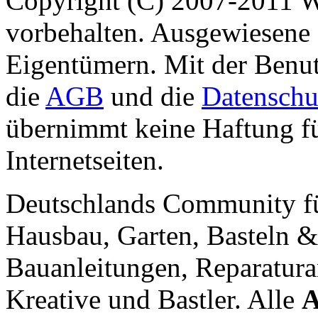
Copyright (C) 2007-2011 
vorbehalten. Ausgewiesene 
Eigentümern. Mit der Benut
die
AGB
und die
Datenschu
übernimmt keine Haftung für
Internetseiten.
Deutschlands Community f
Hausbau, Garten, Basteln &
Bauanleitungen, Reparatura
Kreative und Bastler. Alle
A