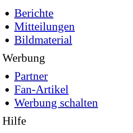
Berichte
Mitteilungen
Bildmaterial
Werbung
Partner
Fan-Artikel
Werbung schalten
Hilfe