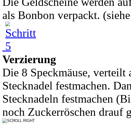
Die Geldscheine werden au
als Bonbon verpackt. (siehe 
Verzierung
Die 8 Speckmäuse, verteilt a
Stecknadel festmachen. Da
Stecknadeln festmachen (B
noch Zuckerröschen drauf ge