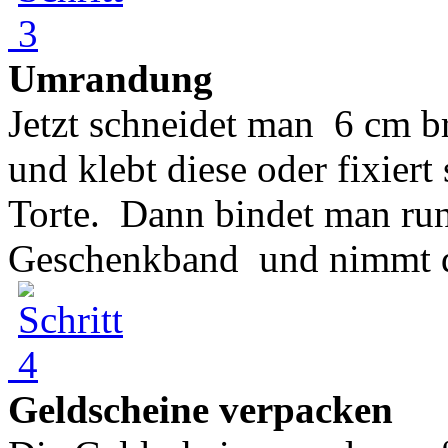
Umrandung
Jetzt schneidet man 6 cm br
und klebt diese oder fixier
Torte. Dann bindet man run
Geschenkband und nimmt di
Geldscheine verpacken