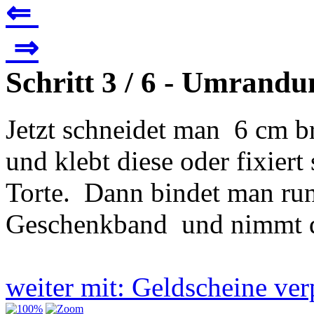
⇐
⇒
Schritt 3 / 6 - Umrandu
Jetzt schneidet man 6 cm br
und klebt diese oder fixier
Torte. Dann bindet man run
Geschenkband und nimmt di
weiter mit: Geldscheine v