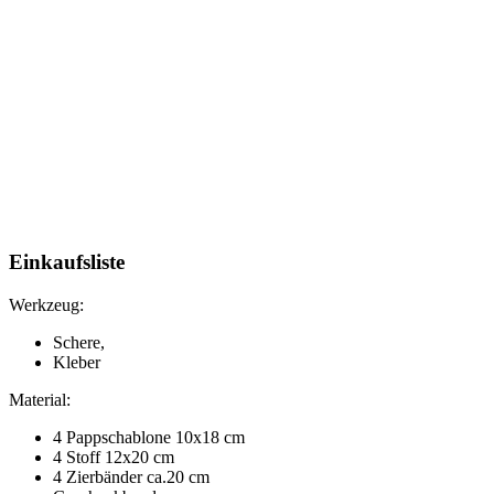
Einkaufsliste
Werkzeug:
Schere,
Kleber
Material:
4 Pappschablone 10x18 cm
4 Stoff 12x20 cm
4 Zierbänder ca.20 cm