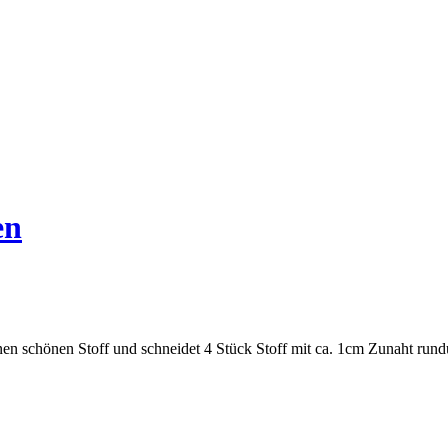
en
en schönen Stoff und schneidet 4 Stück Stoff mit ca. 1cm Zunaht rund