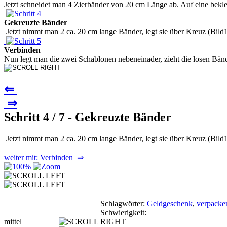
Jetzt schneidet man 4 Zierbänder von 20 cm Länge ab. Auf eine bekleb
Gekreuzte Bänder
Jetzt nimmt man 2 ca. 20 cm lange Bänder, legt sie über Kreuz (Bild1)
Verbinden
Nun legt man die zwei Schablonen nebeneinader, zieht die losen Bände
⇐
⇒
Schritt 4 / 7 - Gekreuzte Bänder
Jetzt nimmt man 2 ca. 20 cm lange Bänder, legt sie über Kreuz (Bild1)
weiter mit: Verbinden ⇒
Schlagwörter:
Geldgeschenk
,
verpacke
Schwierigkeit:
mittel