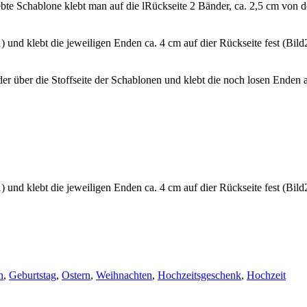
te Schablone klebt man auf die lRückseite 2 Bänder, ca. 2,5 cm von der 
 und klebt die jeweiligen Enden ca. 4 cm auf dier Rückseite fest (Bild2)
r über die Stoffseite der Schablonen und klebt die noch losen Enden a
 und klebt die jeweiligen Enden ca. 4 cm auf dier Rückseite fest (Bild2
n
,
Geburtstag
,
Ostern
,
Weihnachten
,
Hochzeitsgeschenk
,
Hochzeit