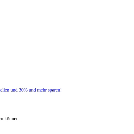
tellen und 30% und mehr sparen!
zu können.