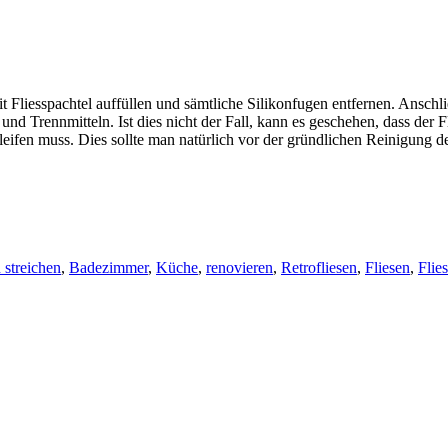
t Fliesspachtel auffüllen und sämtliche Silikonfugen entfernen. Anschl
k und Trennmitteln. Ist dies nicht der Fall, kann es geschehen, dass der
leifen muss. Dies sollte man natürlich vor der gründlichen Reinigung de
 streichen
,
Badezimmer
,
Küche
,
renovieren
,
Retrofliesen
,
Fliesen
,
Flie