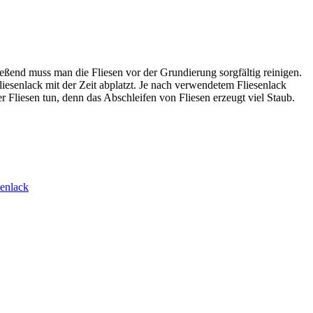
ießend muss man die Fliesen vor der Grundierung sorgfältig reinigen.
 Fliesenlack mit der Zeit abplatzt. Je nach verwendetem Fliesenlack
r Fliesen tun, denn das Abschleifen von Fliesen erzeugt viel Staub.
senlack