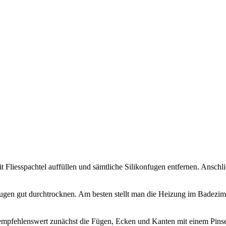
t Fliesspachtel auffüllen und sämtliche Silikonfugen entfernen. Anschl
 Fugen gut durchtrocknen. Am besten stellt man die Heizung im Badezim
 empfehlenswert zunächst die Fügen, Ecken und Kanten mit einem Pinsel