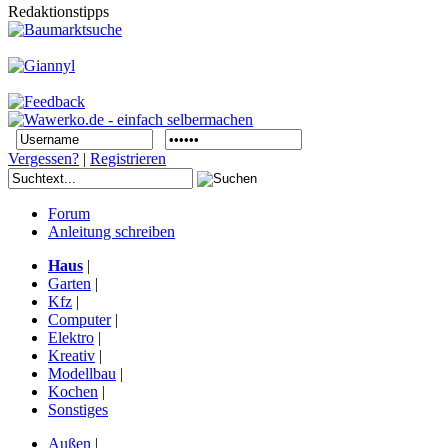
Redaktionstipps
Vergessen?
|
Registrieren
Forum
Anleitung schreiben
Haus
|
Garten
|
Kfz
|
Computer
|
Elektro
|
Kreativ
|
Modellbau
|
Kochen
|
Sonstiges
Außen
|