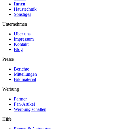
Innen
|
Haustechnik
|
Sonstiges
Unternehmen
Über uns
Impressum
Kontakt
Blog
Presse
Berichte
Mitteilungen
Bildmaterial
Werbung
Partner
Fan-Artikel
Werbung schalten
Hilfe
Fragen & Antworten