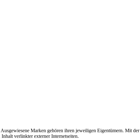
usgewiesene Marken gehören ihren jeweiligen Eigentümern. Mit der 
halt verlinkter externer Internetseiten.