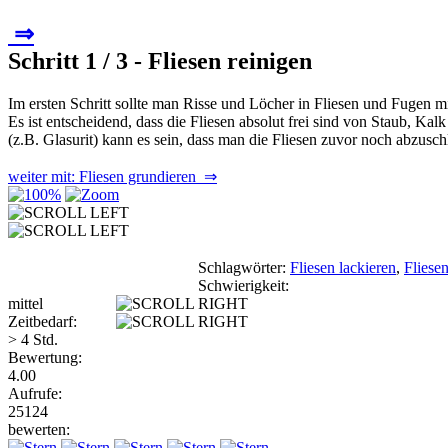
⇒
Schritt 1 / 3 - Fliesen reinigen
Im ersten Schritt sollte man Risse und Löcher in Fliesen und Fugen mi
Es ist entscheidend, dass die Fliesen absolut frei sind von Staub, Kal
(z.B. Glasurit) kann es sein, dass man die Fliesen zuvor noch abzusch
weiter mit: Fliesen grundieren ⇒
Schlagwörter:
Fliesen lackieren
,
Fliesen
Schwierigkeit:
mittel
Zeitbedarf:
> 4 Std.
Bewertung:
4.00
Aufrufe:
25124
bewerten: