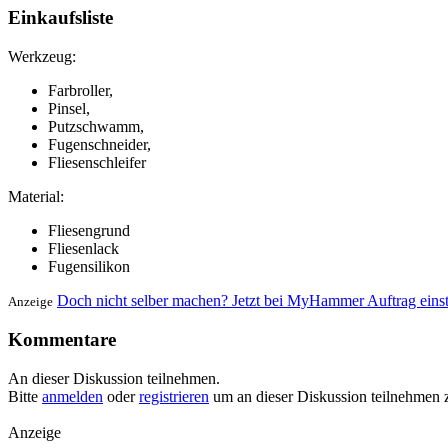
Einkaufsliste
Werkzeug:
Farbroller,
Pinsel,
Putzschwamm,
Fugenschneider,
Fliesenschleifer
Material:
Fliesengrund
Fliesenlack
Fugensilikon
Doch nicht selber machen? Jetzt bei MyHammer Auftrag eins
Anzeige
Kommentare
An dieser Diskussion teilnehmen.
Bitte
anmelden
oder
registrieren
um an dieser Diskussion teilnehmen 
Anzeige