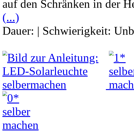
auf den Schränken in der H
(...)
Dauer:
|
Schwierigkeit:
Unb