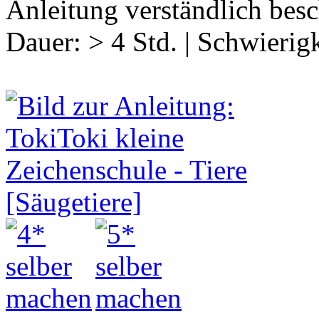
Anleitung verständlich bes
Dauer:
> 4 Std.
|
Schwierigk