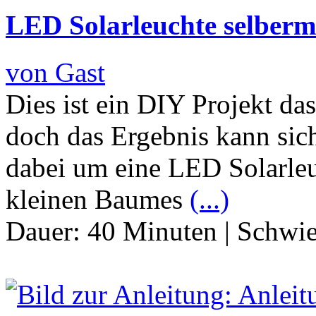
LED Solarleuchte selber
von Gast
Dies ist ein DIY Projekt das
doch das Ergebnis kann sich
dabei um eine LED Solarleu
kleinen Baumes
(...)
Dauer:
40 Minuten
|
Schwie