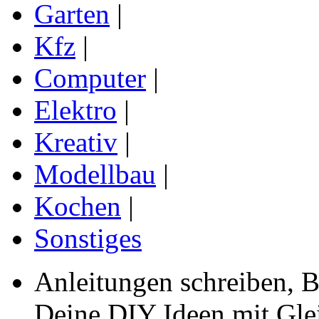
Garten
|
Kfz
|
Computer
|
Elektro
|
Kreativ
|
Modellbau
|
Kochen
|
Sonstiges
Anleitungen schreiben, B
Deine DIY Ideen mit Gleic