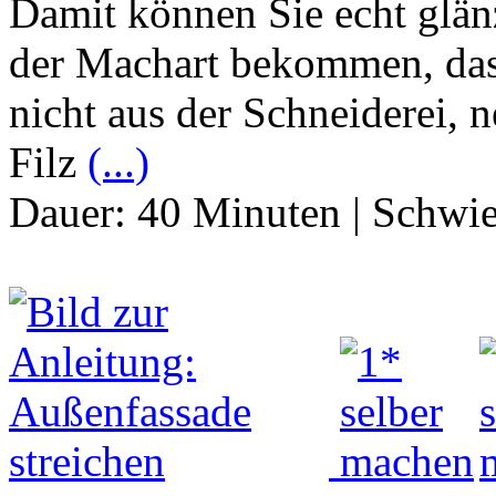
Damit können Sie echt glän
der Machart bekommen, das 
nicht aus der Schneiderei, n
Filz
(...)
Dauer:
40 Minuten
|
Schwie