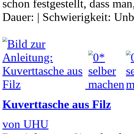
schon festgestellt, dass ma
Dauer:
|
Schwierigkeit:
Unb
Kuverttasche aus Filz
von UHU