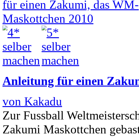
Anleitung für einen Zak
von Kakadu
Zur Fussball Weltmeistersc
Zakumi Maskottchen gebastel