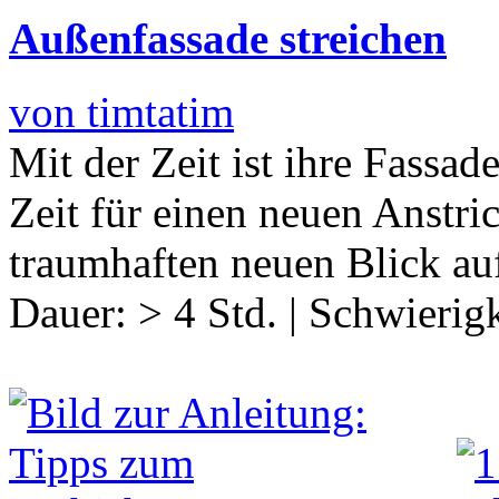
Außenfassade streichen
von timtatim
Mit der Zeit ist ihre Fassad
Zeit für einen neuen Anstri
traumhaften neuen Blick au
Dauer:
> 4 Std.
|
Schwierigk