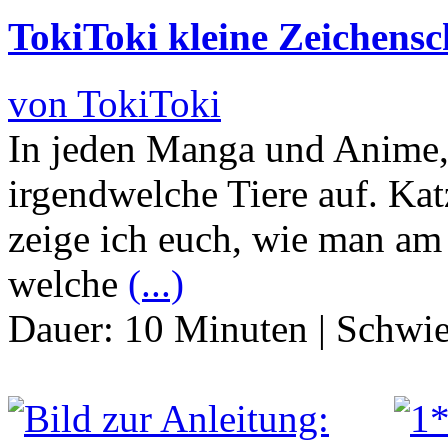
TokiToki kleine Zeichensch
von TokiToki
In jeden Manga und Anime,
irgendwelche Tiere auf. Ka
zeige ich euch, wie man am 
welche
(...)
Dauer:
10 Minuten
|
Schwie